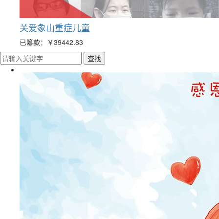
关爱象山重症儿童
已筹款：
￥39442.83