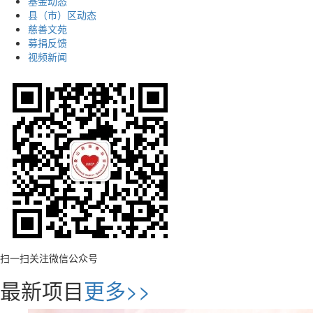
基金动态
县（市）区动态
慈善文苑
募捐反馈
视频新闻
扫一扫关注微信公众号
最新项目
更多>>