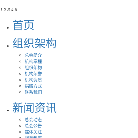
1
2
3
4
5
首页
组织架构
总会简介
机构章程
组织架构
机构荣誉
机构资质
捐赠方式
联系我们
新闻资讯
总会动态
总会公告
媒体关注
规章制度