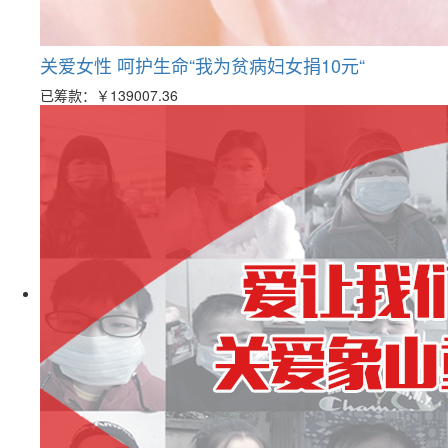
关爱女性 呵护生命“我为贫病妇女捐10元“
已筹款：
￥139007.36