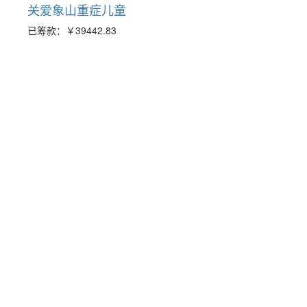
关爱象山重症儿童
已筹款：
￥39442.83