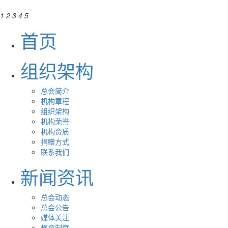
1
2
3
4
5
首页
组织架构
总会简介
机构章程
组织架构
机构荣誉
机构资质
捐赠方式
联系我们
新闻资讯
总会动态
总会公告
媒体关注
规章制度